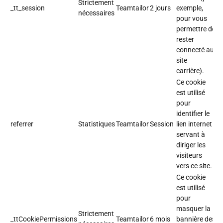
Strictement
_tt_session
Teamtailor
2 jours
exemple,
nécessaires
pour vous
permettre de
rester
connecté au
site
carrière).
Ce cookie
est utilisé
pour
identifier le
referrer
Statistiques
Teamtailor
Session
lien internet
servant à
diriger les
visiteurs
vers ce site.
Ce cookie
est utilisé
pour
masquer la
Strictement
_ttCookiePermissions
Teamtailor
6 mois
bannière des